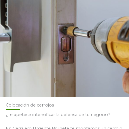
Colocación de cerrojos
¿Te apetece intensificar la defensa de tu negocio?
En Cerrajero Urgente Brunete te montamos un cerrojo