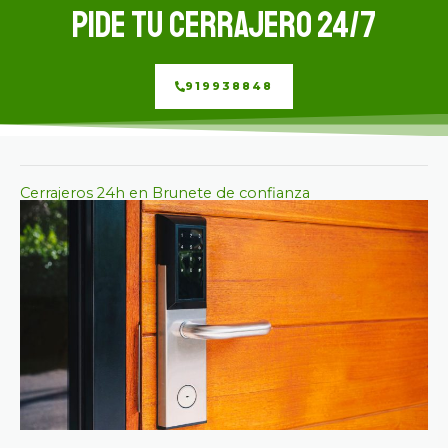
Pide tu cerrajero 24/7
919938848
Cerrajeros 24h en Brunete de confianza