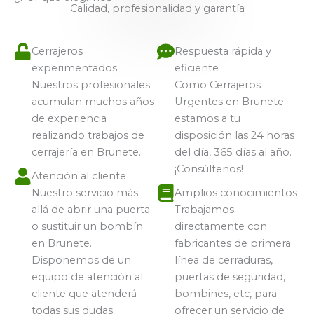
Calidad, profesionalidad y garantía
Cerrajeros
Respuesta rápida y
experimentados
eficiente
Nuestros profesionales
Como Cerrajeros
acumulan muchos años
Urgentes en Brunete
de experiencia
estamos a tu
realizando trabajos de
disposición las 24 horas
cerrajería en Brunete.
del día, 365 días al año.
¡Consúltenos!
Atención al cliente
Nuestro servicio más
Amplios conocimientos
allá de abrir una puerta
Trabajamos
o sustituir un bombín
directamente con
en Brunete.
fabricantes de primera
Disponemos de un
línea de cerraduras,
equipo de atención al
puertas de seguridad,
cliente que atenderá
bombines, etc, para
todas sus dudas.
ofrecer un servicio de