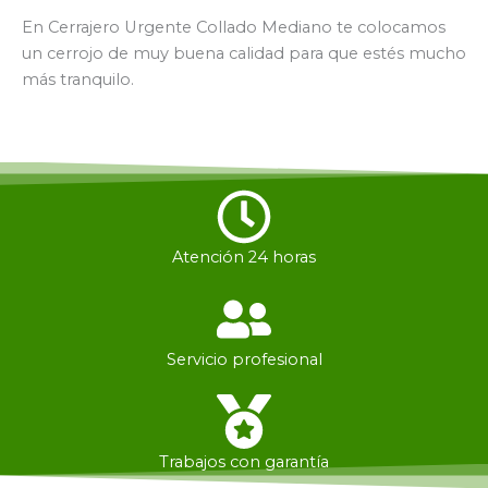
En Cerrajero Urgente Collado Mediano te colocamos
un cerrojo de muy buena calidad para que estés mucho
más tranquilo.
Atención 24 horas
Servicio profesional
Trabajos con garantía