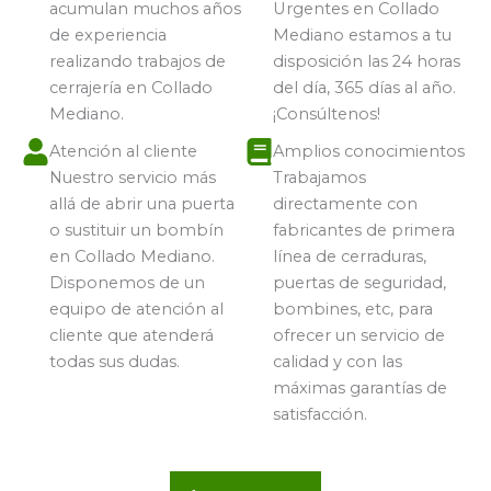
acumulan muchos años
Urgentes en Collado
de experiencia
Mediano estamos a tu
realizando trabajos de
disposición las 24 horas
cerrajería en Collado
del día, 365 días al año.
Mediano.
¡Consúltenos!
Atención al cliente
Amplios conocimientos
Nuestro servicio más
Trabajamos
allá de abrir una puerta
directamente con
o sustituir un bombín
fabricantes de primera
en Collado Mediano.
línea de cerraduras,
Disponemos de un
puertas de seguridad,
equipo de atención al
bombines, etc, para
cliente que atenderá
ofrecer un servicio de
todas sus dudas.
calidad y con las
máximas garantías de
satisfacción.