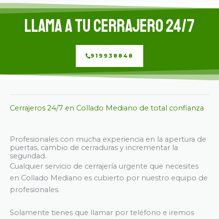
Llama a tu cerrajero 24/7
919938848
Cerrajeros 24/7 en Collado Mediano de total confianza
Profesionales con mucha experiencia en la apertura de
puertas, cambio de cerraduras y incrementar la
seguridad.
Cualquier servicio de cerrajería urgente que necesites
en Collado Mediano es cubierto por nuestro equipo de
profesionales.
Solamente tienes que llamar por teléfono e iremos