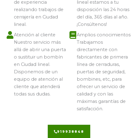
de experiencia
lineal estamos a tu
realizando trabajos de
disposición las 24 horas
cerrajería en Ciudad
del día, 365 días al año.
lineal.
¡Consúltenos!
Atención al cliente
Amplios conocimientos
Nuestro servicio más
Trabajamos
allá de abrir una puerta
directamente con
o sustituir un bombín
fabricantes de primera
en Ciudad lineal.
línea de cerraduras,
Disponemos de un
puertas de seguridad,
equipo de atención al
bombines, etc, para
cliente que atenderá
ofrecer un servicio de
todas sus dudas.
calidad y con las
máximas garantías de
satisfacción.
919938848