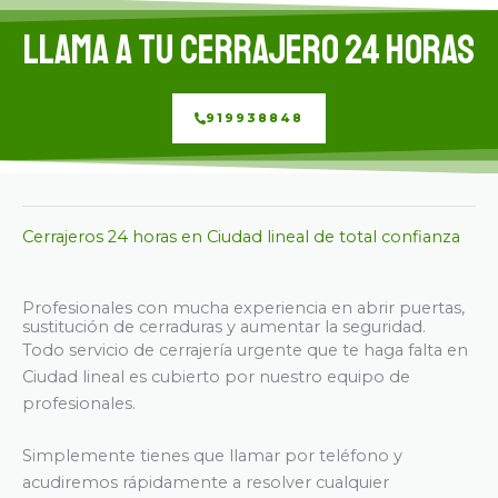
Llama a tu cerrajero 24 horas
919938848
Cerrajeros 24 horas en Ciudad lineal de total confianza
Profesionales con mucha experiencia en abrir puertas,
sustitución de cerraduras y aumentar la seguridad.
Todo servicio de cerrajería urgente que te haga falta en
Ciudad lineal es cubierto por nuestro equipo de
profesionales.
Simplemente tienes que llamar por teléfono y
acudiremos rápidamente a resolver cualquier