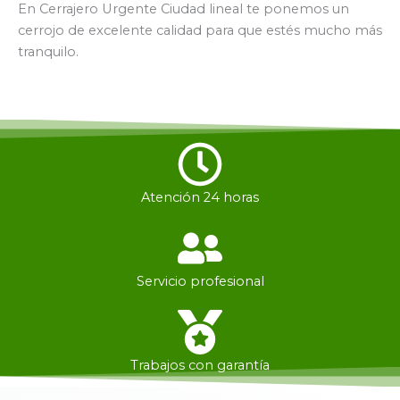
En Cerrajero Urgente Ciudad lineal te ponemos un
cerrojo de excelente calidad para que estés mucho más
tranquilo.
Atención 24 horas
Servicio profesional
Trabajos con garantía