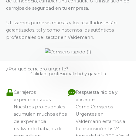
de tu negocio, cambiar una cerradura o la instalación de
cerrojos de seguridad en tu empresa.
Utilizamos primeras marcas y los resultados están
garantizados, tal y como hacemos los auténticos
profesionales del sector en Valdemarín.
¿Por qué cerrajero urgente?
Calidad, profesionalidad y garantía
Cerrajeros
Respuesta rápida y
experimentados
eficiente
Nuestros profesionales
Como Cerrajeros
acumulan muchos años
Urgentes en
de experiencia
Valdemarín estamos a
realizando trabajos de
tu disposición las 24