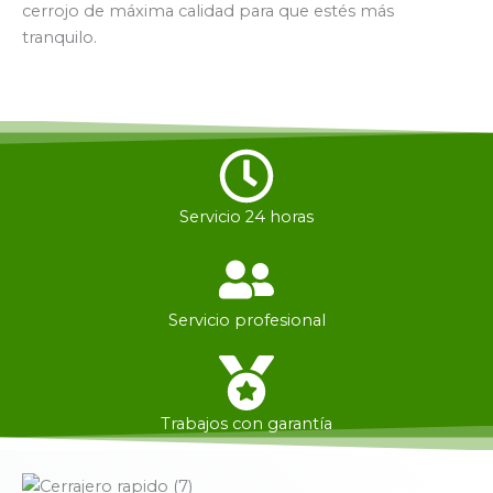
cerrojo de máxima calidad para que estés más
tranquilo.
Servicio 24 horas
Servicio profesional
Trabajos con garantía